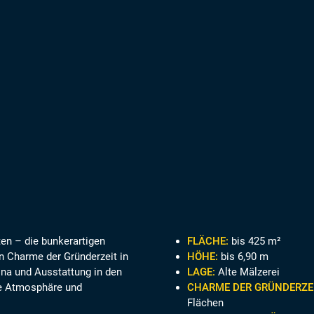
en – die bunkerartigen
FLÄCHE:
bis 425 m²
en Charme der Gründerzeit in
HÖHE:
bis 6,90 m
ina und Ausstattung in den
LAGE:
Alte Mälzerei
die Atmosphäre und
CHARME DER GRÜNDERZE
Flächen