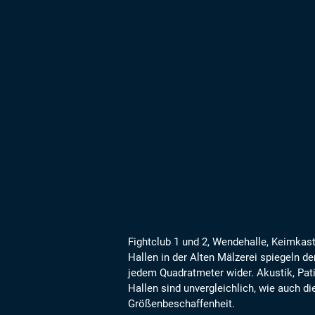
Fightclub 1 und 2, Wendehalle, Keimkast
Hallen in der Alten Mälzerei spiegeln d
jedem Quadratmeter wider. Akustik, Pat
Hallen sind unvergleichlich, wie auch 
Größenbeschaffenheit.