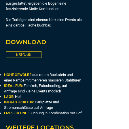
ausgestattet, ergeben die Bögen eine
faszinierende Motiv-Kombination.
Die Torbögen sind ebenso für kleine Events als
einzigartige Fläche buchbar.
DOWNLOAD
EXPOSÉ
HOHE GEWÖLBE
aus rotem Backstein und
einer Rampe mit mehreren massiven Stahltüren
IDEAL FÜR:
Filmfreh, Fotoshooting, auf
Anfrage sind kleine Events möglich
LAGE:
Hof
INFRASTRUKTUR:
Parkplätze und
Stromanschlüsse auf Anfrage
EMPFEHLUNG:
Buchung in Kombination mit Hof
WEITERE LOCATIONS